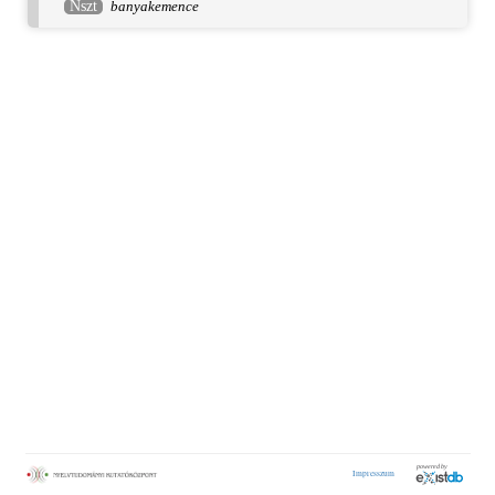
Nszt
banyakemence