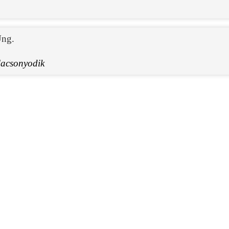
ng.
lacsonyodik